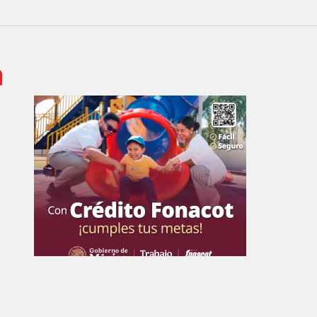
 de Empresa Editorial de Aguascalientes S.A de C.V