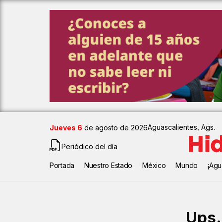
Aguascalientes, Ags.
Jueves 6
de agosto de 2026
Periódico del día
Portada
Nuestro Estado
México
Mundo
¡Agu
Ups.