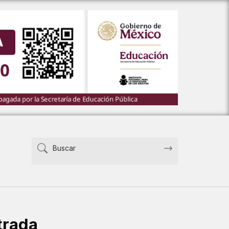
trada