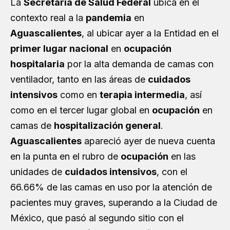
La
Secretaría de Salud Federal
ubica en el
contexto real a la
pandemia
en
Aguascalientes
, al ubicar ayer a la Entidad en el
primer lugar nacional
en
ocupación
hospitalaria
por la alta demanda de camas con
ventilador, tanto en las áreas de
cuidados
intensivos
como en
terapia intermedia
, así
como en el tercer lugar global en
ocupación
en
camas de
hospitalización general
.
Aguascalientes
apareció ayer de nueva cuenta
en la punta en el rubro de
ocupación
en las
unidades de
cuidados intensivos
, con el
66.66% de las camas en uso por la atención de
pacientes muy graves, superando a la Ciudad de
México, que pasó al segundo sitio con el