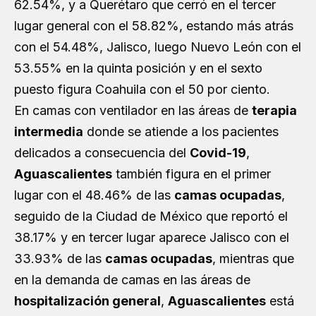
62.54%, y a Querétaro que cerró en el tercer
lugar general con el 58.82%, estando más atrás
con el 54.48%, Jalisco, luego Nuevo León con el
53.55% en la quinta posición y en el sexto
puesto figura Coahuila con el 50 por ciento.
En camas con ventilador en las áreas de
terapia
intermedia
donde se atiende a los pacientes
delicados a consecuencia del
Covid-19
,
Aguascalientes
también figura en el primer
lugar con el 48.46% de las
camas ocupadas
,
seguido de la Ciudad de México que reportó el
38.17% y en tercer lugar aparece Jalisco con el
33.93% de las
camas ocupadas
, mientras que
en la demanda de camas en las áreas de
hospitalización general
,
Aguascalientes
está