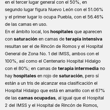
en el tercer lugar general con el 50%, en
segundo lugar figura Nuevo León con el 51.06%
y el primer lugar lo ocupa Puebla, con el 56.46%
de las camas en uso.
En el ámbito local, los
hospitales
que aparecen
con
saturación
en camas de
terapia intensiva
resultan ser el de Rincón de Romos y el Hospital
General de Zona No. 1 del IMSS, ambos con el
100%, así como el Centenario Hospital Hidalgo
con el 80%; en camas de
terapia intermedia
no
hay
hospitales
en rojo de
saturación
, pero sí
están a un tris de alcanzar esa clasificación el
Hospital Hidalgo que está en amarillo con el 67%
de las
camas ocupadas
, al igual que el Hospital
2 del IMSS y el Hospital de Rincón de Romos,