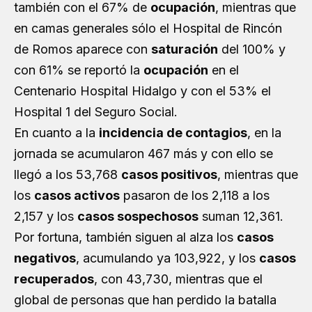
también con el 67% de
ocupación
, mientras que
en camas generales sólo el Hospital de Rincón
de Romos aparece con
saturación
del 100% y
con 61% se reportó la
ocupación
en el
Centenario Hospital Hidalgo y con el 53% el
Hospital 1 del Seguro Social.
En cuanto a la
incidencia de contagios
, en la
jornada se acumularon 467 más y con ello se
llegó a los 53,768
casos positivos
, mientras que
los
casos activos
pasaron de los 2,118 a los
2,157 y los
casos sospechosos
suman 12,361.
Por fortuna, también siguen al alza los
casos
negativos
, acumulando ya 103,922, y los
casos
recuperados
, con 43,730, mientras que el
global de personas que han perdido la batalla