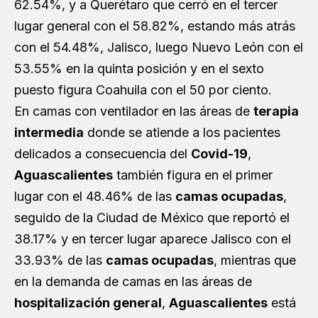
62.54%, y a Querétaro que cerró en el tercer
lugar general con el 58.82%, estando más atrás
con el 54.48%, Jalisco, luego Nuevo León con el
53.55% en la quinta posición y en el sexto
puesto figura Coahuila con el 50 por ciento.
En camas con ventilador en las áreas de
terapia
intermedia
donde se atiende a los pacientes
delicados a consecuencia del
Covid-19
,
Aguascalientes
también figura en el primer
lugar con el 48.46% de las
camas ocupadas
,
seguido de la Ciudad de México que reportó el
38.17% y en tercer lugar aparece Jalisco con el
33.93% de las
camas ocupadas
, mientras que
en la demanda de camas en las áreas de
hospitalización general
,
Aguascalientes
está