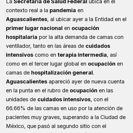
La
Secretaría de Salud Federal
ubica en el
contexto real a la
pandemia
en
Aguascalientes
, al ubicar ayer a la Entidad en el
primer lugar nacional
en
ocupación
hospitalaria
por la alta demanda de camas con
ventilador, tanto en las áreas de
cuidados
intensivos
como en
terapia intermedia
, así
como en el tercer lugar global en
ocupación
en
camas de
hospitalización general
.
Aguascalientes
apareció ayer de nueva cuenta
en la punta en el rubro de
ocupación
en las
unidades de
cuidados intensivos
, con el
66.66% de las camas en uso por la atención de
pacientes muy graves, superando a la Ciudad de
México, que pasó al segundo sitio con el