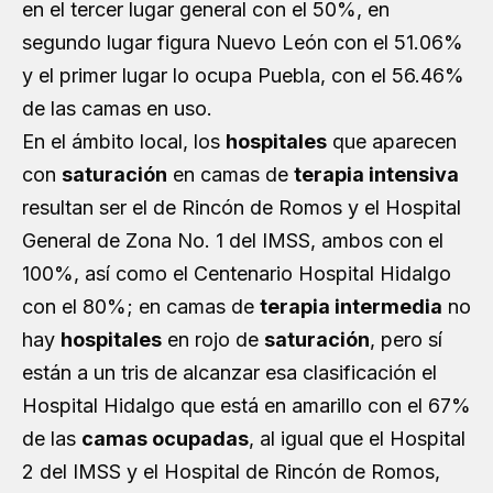
en el tercer lugar general con el 50%, en
segundo lugar figura Nuevo León con el 51.06%
y el primer lugar lo ocupa Puebla, con el 56.46%
de las camas en uso.
En el ámbito local, los
hospitales
que aparecen
con
saturación
en camas de
terapia intensiva
resultan ser el de Rincón de Romos y el Hospital
General de Zona No. 1 del IMSS, ambos con el
100%, así como el Centenario Hospital Hidalgo
con el 80%; en camas de
terapia intermedia
no
hay
hospitales
en rojo de
saturación
, pero sí
están a un tris de alcanzar esa clasificación el
Hospital Hidalgo que está en amarillo con el 67%
de las
camas ocupadas
, al igual que el Hospital
2 del IMSS y el Hospital de Rincón de Romos,