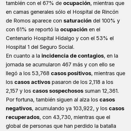
también con el 67% de
ocupación
, mientras que
en camas generales sólo el Hospital de Rincón
de Romos aparece con
saturación
del 100% y
con 61% se reportó la
ocupación
en el
Centenario Hospital Hidalgo y con el 53% el
Hospital 1 del Seguro Social.
En cuanto a la
incidencia de contagios
, en la
jornada se acumularon 467 más y con ello se
llegó a los 53,768
casos positivos
, mientras que
los
casos activos
pasaron de los 2,118 a los
2,157 y los
casos sospechosos
suman 12,361.
Por fortuna, también siguen al alza los
casos
negativos
, acumulando ya 103,922, y los
casos
recuperados
, con 43,730, mientras que el
global de personas que han perdido la batalla