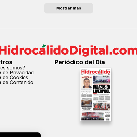
Mostrar más
tros
Periódico del Día
nes somos?
ca de Privacidad
ca de Cookies
ca de Contenido