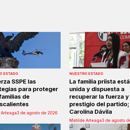
O ESTADO
NUESTRO ESTADO
rza SSPE las
La familia priista está
tegias para proteger
unida y dispuesta a
 familias de
recuperar la fuerza y
scalientes
prestigio del partido;
Carolina Dávila
 Arteaga
3 de agosto de 2026
Matilde Arteaga
3 de agosto d