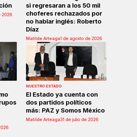
ción
si regresaran a los 50 mil
choferes rechazados por
e 2026
no hablar inglés: Roberto
Díaz
Matilde Arteaga
1 de agosto de 2026
NUESTRO ESTADO
omo
El Estado ya cuenta con
rupos
dos partidos políticos
más: PAZ y Somos México
Matilde Arteaga
31 de julio de 2026
 2026