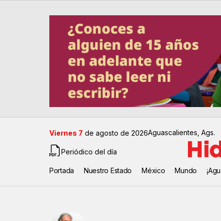
Aguascalientes, Ags.
Viernes 7
de agosto de 2026
Periódico del día
Portada
Nuestro Estado
México
Mundo
¡Agu