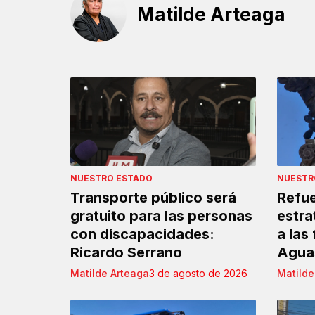
Matilde Arteaga
NUESTRO ESTADO
NUESTR
Transporte público será
Refue
gratuito para las personas
estra
con discapacidades:
a las
Ricardo Serrano
Agua
Matilde Arteaga
3 de agosto de 2026
Matilde