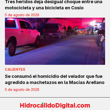
Tres heridos deja desigual choque entre una
motocicleta y una bicicleta en Cosío
5 de agosto de 2026
CALIENTES
Se consumó el homicidio del velador que fue
agredido a machetazos en la Macías Arellano
5 de agosto de 2026