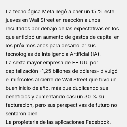
La tecnológica Meta llegó a caer un 15 % este
jueves en Wall Street en reacción a unos
resultados por debajo de las expectativas en los
que anticipó un aumento de gastos de capital en
los próximos años para desarrollar sus
tecnologías de Inteligencia Artificial (IA).
La sexta mayor empresa de EE.UU. por
capitalización -1,25 billones de dólares- divulgó
el miércoles al cierre de Wall Street que tuvo un
buen inicio de año, más que duplicando sus
beneficios y aumentando casi un 30 % su
facturación, pero sus perspectivas de futuro no
sentaron bien.
La propietaria de las aplicaciones Facebook,