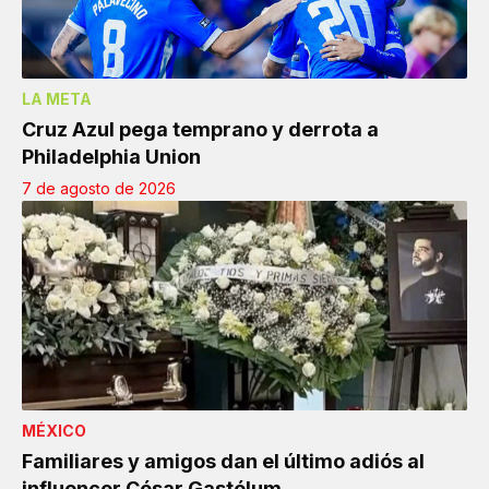
LA META
Cruz Azul pega temprano y derrota a
Philadelphia Union
7 de agosto de 2026
MÉXICO
Familiares y amigos dan el último adiós al
influencer César Gastélum