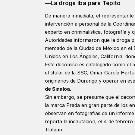
—La droga iba para Tepito
De manera inmediata, el representante s
intervención a personal de la Coordinac
experto en criminalística, fotografía y 
Autoridades informaron que la droga p
mercado de la Ciudad de México en el Ba
Unidos en Los Ángeles, California, dond
Este decomiso es catalogado como el m
el titular de la SSC, Omar García Harfuc
originarios de Durango y operar en esa
de Sinaloa
.
Sin embargo, se presume que el decomis
la marca Prada en gran parte de los en
observan en fotografías de un inform
reporta la incautación, el 4 de febrero
Tlalpan.