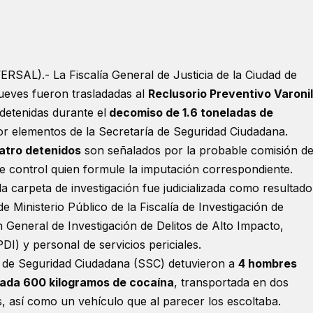
SAL).- La Fiscalía General de Justicia de la Ciudad de
eves fueron trasladadas al
Reclusorio Preventivo Varonil
detenidas durante el
decomiso de 1.6 toneladas de
or elementos de la Secretaría de Seguridad Ciudadana.
atro detenidos
son señalados por la probable comisión d
 de control quien formule la imputación correspondiente.
a carpeta de investigación fue judicializada como resultado
e Ministerio Público de la Fiscalía de Investigación de
 General de Investigación de Delitos de Alto Impacto,
PDI) y personal de servicios periciales.
a de Seguridad Ciudadana (SSC) detuvieron a
4 hombres
lada 600 kilogramos de cocaína
, transportada en dos
, así como un vehículo que al parecer los escoltaba.