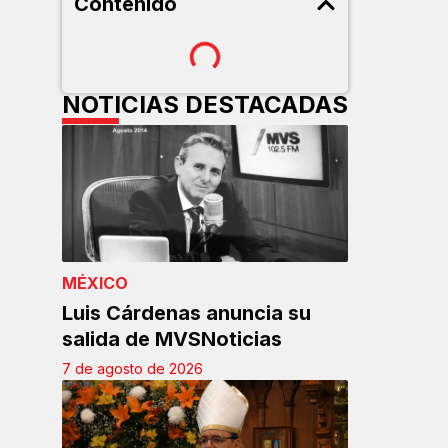
Contenido
NOTICIAS DESTACADAS
MÉXICO
Luis Cárdenas anuncia su
salida de MVSNoticias
7 de agosto de 2026