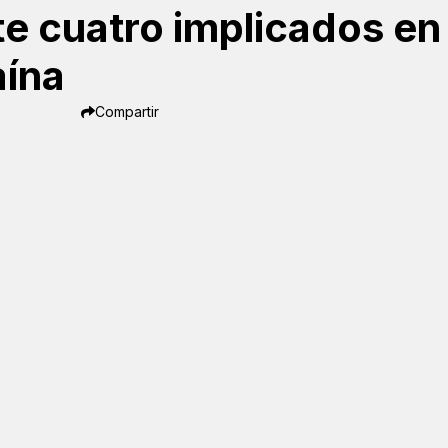
te cuatro implicados en
ína
Compartir