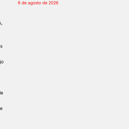
6 de agosto de 2026
s,
os
jo
de
se