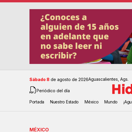
Aguascalientes, Ags.
Sábado 8
de agosto de 2026
Periódico del día
Portada
Nuestro Estado
México
Mundo
¡Agu
MÉXICO