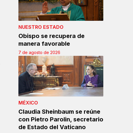
NUESTRO ESTADO
Obispo se recupera de
manera favorable
7 de agosto de 2026
e
MÉXICO
Claudia Sheinbaum se reúne
con Pietro Parolin, secretario
de Estado del Vaticano