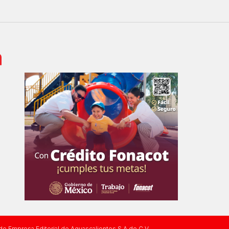
 de Empresa Editorial de Aguascalientes S.A de C.V