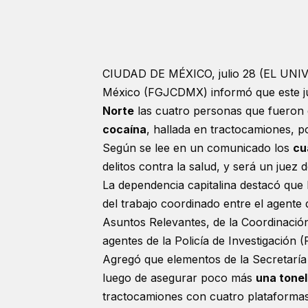
CIUDAD DE MÉXICO, julio 28 (EL UNIVER
México (FGJCDMX) informó que este ju
Norte
las cuatro personas que fueron 
cocaína
, hallada en tractocamiones, p
Según se lee en un comunicado los
cu
delitos contra la salud, y será un juez
La dependencia capitalina destacó que l
del trabajo coordinado entre el agente d
Asuntos Relevantes, de la Coordinación
agentes de la Policía de Investigación (
Agregó que elementos de la Secretarí
luego de asegurar poco más
una tone
tractocamiones con cuatro plataformas