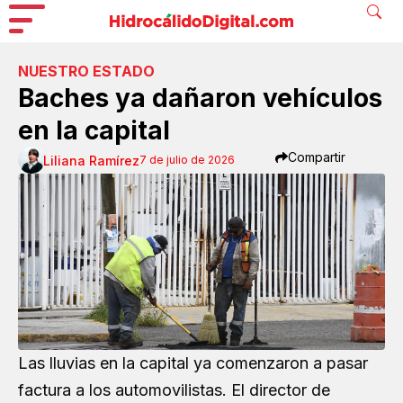
NUESTRO ESTADO
Baches ya dañaron vehículos
en la capital
Compartir
Liliana Ramírez
7 de julio de 2026
Las
lluvias
en la capital ya comenzaron a pasar
factura a los automovilistas. El director de