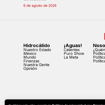
6 de agosto de 2026
Hidrocálido
¡Aguas!
Noso
Nuestro Estado
Calientes
¿Quié
México
Puro Show
Políti
Mundo
La Meta
Políti
Finanzas
Políti
Nuestra Gente
Opinión