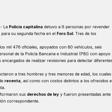
- La
Policía capitalina
detuvo a 6 personas por revender
para su segunda fecha en el
Foro Sol
. Tres de los
s mil 476 oficiales, apoyados con 80 vehículos, seis
rsonal de la Policía Bancaria e Industrial (PBI) con apoyo
 encargados de realizar revisiones para detectar diferente
tectaron a tres hombres y tres menores de edad, los cuales
 de
reventa
, así como con costos distintos a los ofrecidos 
ta.
nformaron sus
derechos de ley
y fueron presentadas ante 
ción correspondiente.