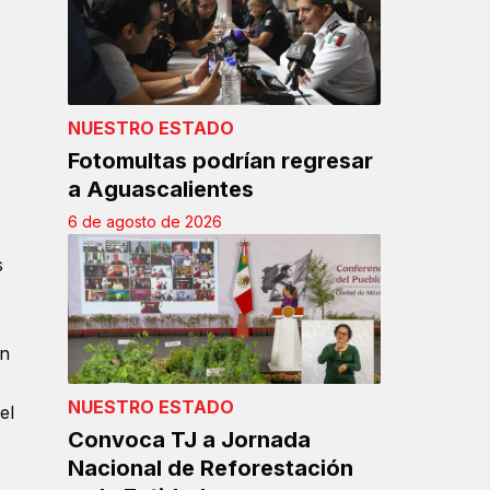
NUESTRO ESTADO
Fotomultas podrían regresar
a Aguascalientes
6 de agosto de 2026
s
en
NUESTRO ESTADO
el
Convoca TJ a Jornada
Nacional de Reforestación