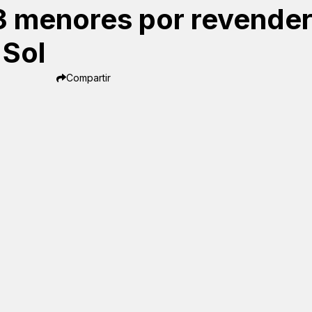
3 menores por revende
 Sol
Compartir