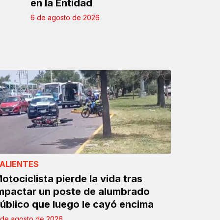
en la Entidad
6 de agosto de 2026
ALIENTES
otociclista pierde la vida tras
mpactar un poste de alumbrado
úblico que luego le cayó encima
 de agosto de 2026