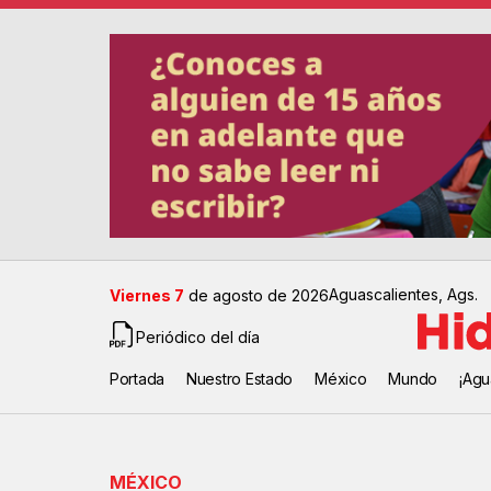
Aguascalientes, Ags.
Viernes 7
de agosto de 2026
Periódico del día
Portada
Nuestro Estado
México
Mundo
¡Agu
MÉXICO