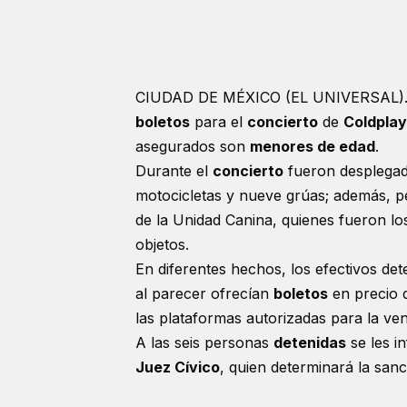
CIUDAD DE MÉXICO (EL UNIVERSAL).
boletos
para el
concierto
de
Coldplay
asegurados son
menores de edad
.
Durante el
concierto
fueron desplegado
motocicletas y nueve grúas; además, pe
de la Unidad Canina, quienes fueron los
objetos.
En diferentes hechos, los efectivos de
al parecer ofrecían
boletos
en precio
las plataformas autorizadas para la ven
A las seis personas
detenidas
se les i
Juez Cívico
, quien determinará la san