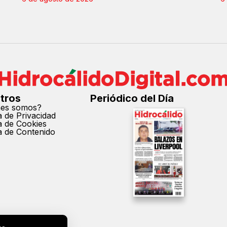
tros
Periódico del Día
nes somos?
ca de Privacidad
ca de Cookies
ca de Contenido