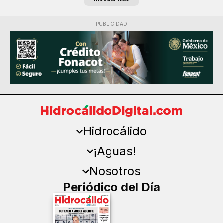
PUBLICIDAD
Hidrocálido
¡Aguas!
Nosotros
Periódico del Día