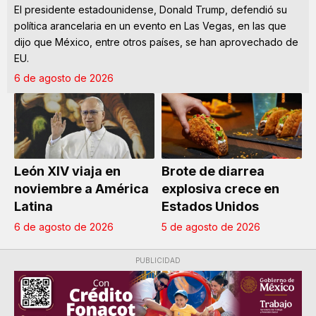
El presidente estadounidense, Donald Trump, defendió su
política arancelaria en un evento en Las Vegas, en las que
dijo que México, entre otros países, se han aprovechado de
EU.
6 de agosto de 2026
León XIV viaja en
Brote de diarrea
noviembre a América
explosiva crece en
Latina
Estados Unidos
6 de agosto de 2026
5 de agosto de 2026
PUBLICIDAD