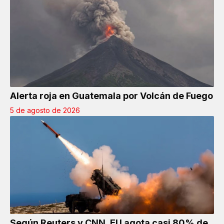
Alerta roja en Guatemala por Volcán de Fuego
5 de agosto de 2026
Según Reuters y CNN, EU agota casi 80% de