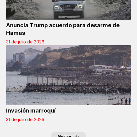
Anuncia Trump acuerdo para desarme de
Hamas
31 de julio de 2026
Invasión marroquí
31 de julio de 2026
Mostrar más