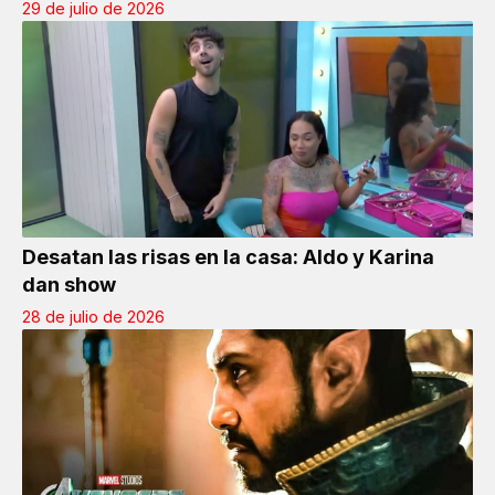
29 de julio de 2026
Desatan las risas en la casa: Aldo y Karina
dan show
28 de julio de 2026