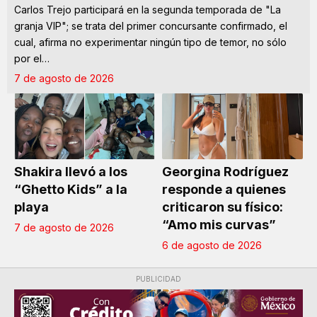
Carlos Trejo participará en la segunda temporada de "La
granja VIP"; se trata del primer concursante confirmado, el
cual, afirma no experimentar ningún tipo de temor, no sólo
por el…
7 de agosto de 2026
Shakira llevó a los
Georgina Rodríguez
“Ghetto Kids” a la
responde a quienes
playa
criticaron su físico:
“Amo mis curvas”
7 de agosto de 2026
6 de agosto de 2026
PUBLICIDAD