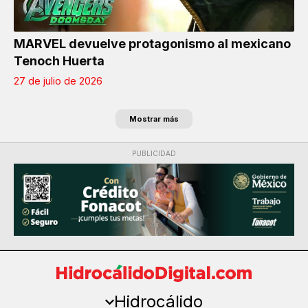
MARVEL devuelve protagonismo al mexicano
Tenoch Huerta
27 de julio de 2026
Mostrar más
PUBLICIDAD
Hidrocálido