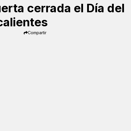
ta cerrada el Día del
alientes
Compartir