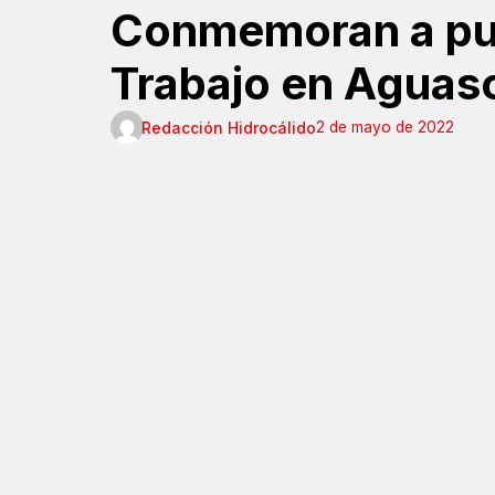
Conmemoran a puer
Trabajo en Aguasc
Redacción Hidrocálido
2 de mayo de 2022