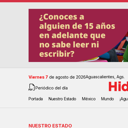
Aguascalientes, Ags.
Viernes 7
de agosto de 2026
Periódico del día
Portada
Nuestro Estado
México
Mundo
¡Agu
NUESTRO ESTADO