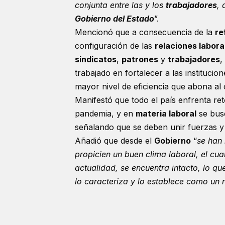
conjunta entre las y los
trabajadores
,
Gobierno del Estado
”.
Mencionó que a consecuencia de la
re
configuración de las
relaciones labora
sindicatos
,
patrones
y
trabajadores
,
trabajado en fortalecer a las institucio
mayor nivel de eficiencia que abona al
Manifestó que todo el país enfrenta re
pandemia, y en
materia laboral
se busc
señalando que se deben unir fuerzas y
Añadió que desde el
Gobierno
“
se han
propicien un buen clima laboral, el cual
actualidad, se encuentra intacto, lo qu
lo caracteriza y lo establece como un r