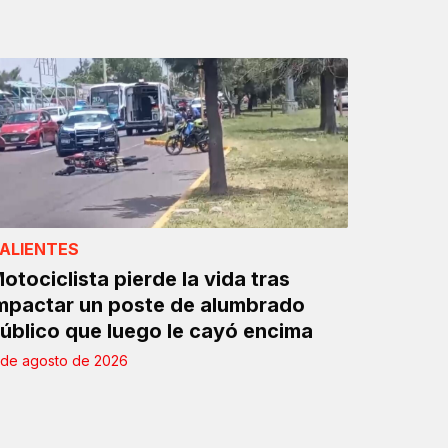
ALIENTES
otociclista pierde la vida tras
mpactar un poste de alumbrado
úblico que luego le cayó encima
 de agosto de 2026