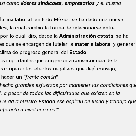
 así como
líderes sindicales
,
empresarios
y el mismo
forma laboral
, en todo México se ha dado una nueva
les
, la cual cambió la forma de relacionarse entre
 por lo cual, dijo, desde la
Administración estatal
se ha
nes que se encargan de tutelar la
materia laboral
y generar
 clima de progreso general del
Estado
.
tos importantes que surgieron a consecuencia de la
a superar los efectos negativos que dejó consigo,
 hacer un “
frente común
”.
 hecho grandes esfuerzos por mantener las condiciones qu
, a pesar de todas las dificultades que existen en la
e le da a nuestro
Estado
ese espíritu de lucha y trabajo qu
eferente a nivel nacional
”.