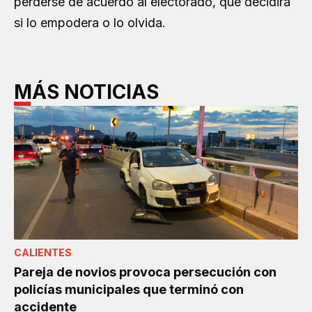
perderse de acuerdo al electorado, que decidirá
si lo empodera o lo olvida.
MÁS NOTICIAS
CALIENTES
Pareja de novios provoca persecución con
policías municipales que terminó con
accidente