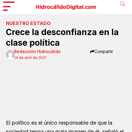
NUESTRO ESTADO
Crece la desconfianza en la
clase política
Redacción Hidrocálido
Compartir
14 de abril de 2021
El político es el único responsable de que la
sociedad tenga una mala imagen de él, señaló el