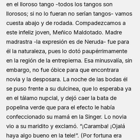
en el lloroso tango -todos los tangos son
llorosos; si no lo fueran no serían tangos- vamos
cuesta abajo y de rodada. Compadezcamos a
este infeliz joven, Meñico Maldotado. Madre
madrastra -la expresión es de Neruda- fue para
él la naturaleza, pues lo dotó paupérrimamente
en la región de la entrepierna. Esa minusvalía, sin
embargo, no fue óbice para que encontrara
novia y la desposara. La noche de las bodas él
se puso frente a su dulcinea, que lo esperaba ya
en el tálamo nupcial, y dejó caer la bata de
popelina verde que para el efecto le había
confeccionado su mamá en la Singer. Lo novia
vio a su maridito y exclamó. “¡Caramba! ¡Ojalá
haya algo bueno en la tele!”. (Por fortuna era