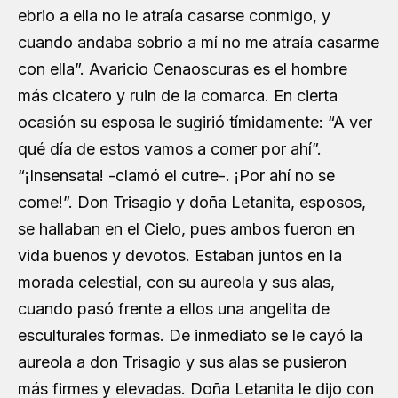
ebrio a ella no le atraía casarse conmigo, y
cuando andaba sobrio a mí no me atraía casarme
con ella”. Avaricio Cenaoscuras es el hombre
más cicatero y ruin de la comarca. En cierta
ocasión su esposa le sugirió tímidamente: “A ver
qué día de estos vamos a comer por ahí”.
“¡Insensata! -clamó el cutre-. ¡Por ahí no se
come!”. Don Trisagio y doña Letanita, esposos,
se hallaban en el Cielo, pues ambos fueron en
vida buenos y devotos. Estaban juntos en la
morada celestial, con su aureola y sus alas,
cuando pasó frente a ellos una angelita de
esculturales formas. De inmediato se le cayó la
aureola a don Trisagio y sus alas se pusieron
más firmes y elevadas. Doña Letanita le dijo con