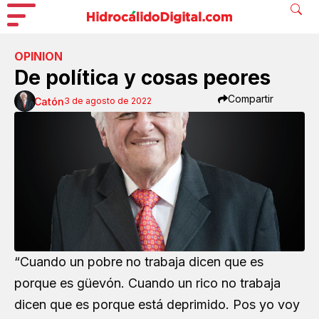
OPINION
De política y cosas peores
Compartir
Catón
3 de agosto de 2022
“Cuando un pobre no trabaja dicen que es
porque es güevón. Cuando un rico no trabaja
dicen que es porque está deprimido. Pos yo voy