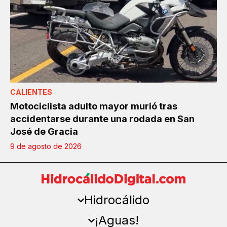
CALIENTES
Motociclista adulto mayor murió tras
accidentarse durante una rodada en San
José de Gracia
9 de agosto de 2026
Hidrocálido
¡Aguas!