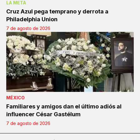
LA META
Cruz Azul pega temprano y derrota a
Philadelphia Union
7 de agosto de 2026
MÉXICO
Familiares y amigos dan el último adiós al
influencer César Gastélum
7 de agosto de 2026