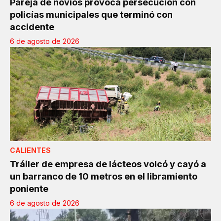
Pareja de novios provoca persecución con
policías municipales que terminó con
accidente
6 de agosto de 2026
CALIENTES
Tráiler de empresa de lácteos volcó y cayó a
un barranco de 10 metros en el libramiento
poniente
6 de agosto de 2026