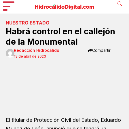
NUESTRO ESTADO
Habrá control en el callejón
de la Monumental
Redacción Hidrocálido
Compartir
13 de abril de 2023
El titular de Protección Civil del Estado, Eduardo
Muñoz de León, anunció que se tendrá un