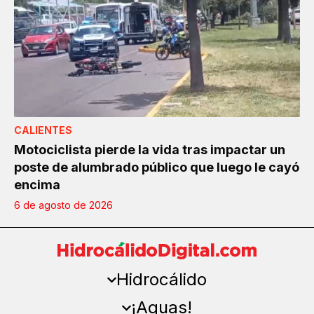
CALIENTES
Motociclista pierde la vida tras impactar un
poste de alumbrado público que luego le cayó
encima
6 de agosto de 2026
Hidrocálido
¡Aguas!