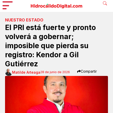
NUESTRO ESTADO
El PRI está fuerte y pronto
volverá a gobernar;
imposible que pierda su
registro: Kendor a Gil
Gutiérrez
Compartir
Matilde Arteaga
28 de junio de 2026