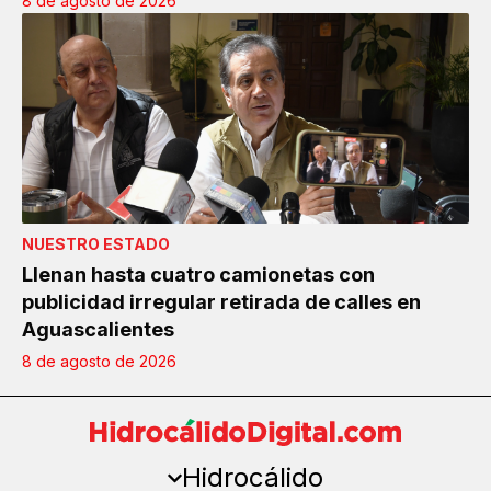
8 de agosto de 2026
NUESTRO ESTADO
Llenan hasta cuatro camionetas con
publicidad irregular retirada de calles en
Aguascalientes
8 de agosto de 2026
Hidrocálido