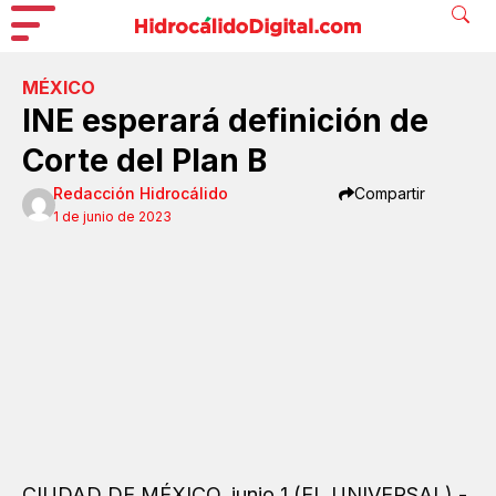
MÉXICO
INE esperará definición de
Corte del Plan B
Redacción Hidrocálido
Compartir
1 de junio de 2023
CIUDAD DE MÉXICO, junio 1 (EL UNIVERSAL).-