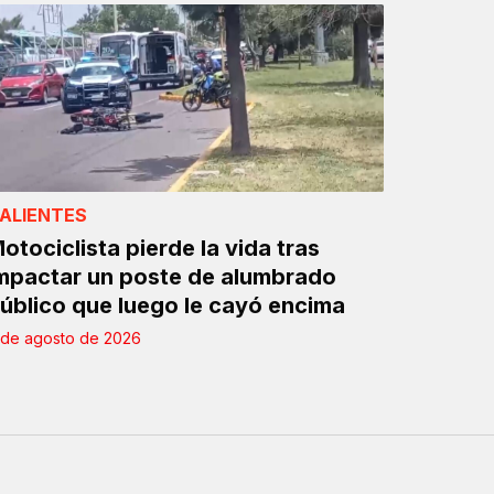
ALIENTES
otociclista pierde la vida tras
mpactar un poste de alumbrado
úblico que luego le cayó encima
 de agosto de 2026