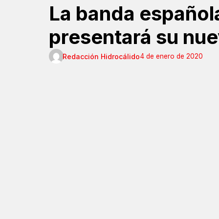
La banda español
presentará su nu
Redacción Hidrocálido
4 de enero de 2020