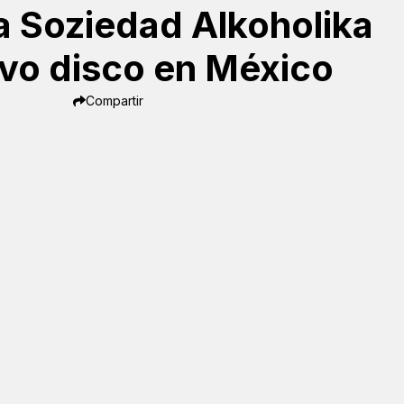
a Soziedad Alkoholika
evo disco en México
Compartir