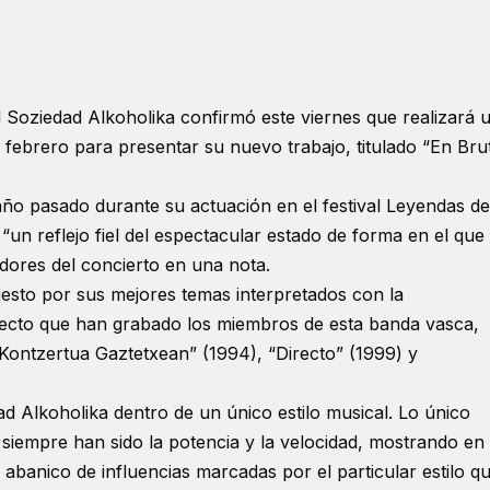
 Soziedad Alkoholika confirmó este viernes que realizará 
 febrero para presentar su nuevo trabajo, titulado “En Bru
año pasado durante su actuación en el festival Leyendas de
 “un reflejo fiel del espectacular estado de forma en el que
dores del concierto en una nota.
esto por sus mejores temas interpretados con la
irecto que han grabado los miembros de esta banda vasca,
“Kontzertua Gaztetxean” (1994), “Directo” (1999) y
dad Alkoholika dentro de un único estilo musical. Lo único
siempre han sido la potencia y la velocidad, mostrando en
abanico de influencias marcadas por el particular estilo q