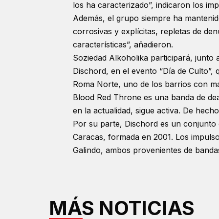
los ha caracterizado”, indicaron los im
Además, el grupo siempre ha mantenido
corrosivas y explícitas, repletas de den
características”, añadieron.
Soziedad Alkoholika participará, junt
Dischord, en el evento “Día de Culto”, 
Roma Norte, uno de los barrios con ma
Blood Red Throne es una banda de dea
en la actualidad, sigue activa. De hecho
Por su parte, Dischord es un conjunto 
Caracas, formada en 2001. Los impulsor
Galindo, ambos provenientes de banda
MÁS NOTICIAS