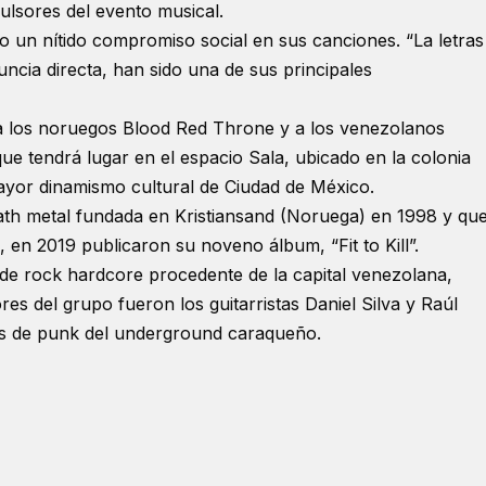
pulsores del evento musical.
 un nítido compromiso social en sus canciones. “La letras
uncia directa, han sido una de sus principales
o a los noruegos Blood Red Throne y a los venezolanos
que tendrá lugar en el espacio Sala, ubicado en la colonia
yor dinamismo cultural de Ciudad de México.
th metal fundada en Kristiansand (Noruega) en 1998 y que
, en 2019 publicaron su noveno álbum, “Fit to Kill”.
de rock hardcore procedente de la capital venezolana,
es del grupo fueron los guitarristas Daniel Silva y Raúl
s de punk del underground caraqueño.