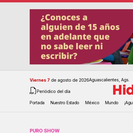
Aguascalientes, Ags.
Viernes 7
de agosto de 2026
Periódico del día
Portada
Nuestro Estado
México
Mundo
¡Agu
PURO SHOW