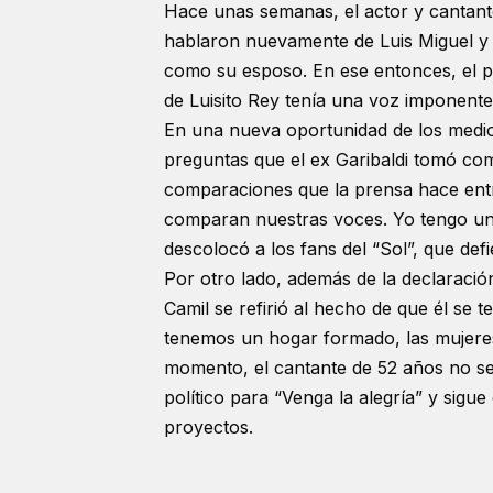
Hace unas semanas, el actor y cantant
hablaron nuevamente de Luis Miguel y l
como su esposo. En ese entonces, el pol
de Luisito Rey tenía una voz imponente
En una nueva oportunidad de los medios
preguntas que el ex Garibaldi tomó com
comparaciones que la prensa hace entr
comparan nuestras voces. Yo tengo un
descolocó a los fans del “Sol”, que de
Por otro lado, además de la declaración
Camil se refirió al hecho de que él se 
tenemos un hogar formado, las mujeres 
momento, el cantante de 52 años no se
político para “Venga la alegría” y sig
proyectos.