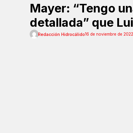
Mayer: “Tengo un
detallada” que Lu
Redacción Hidrocálido
16 de noviembre de 202