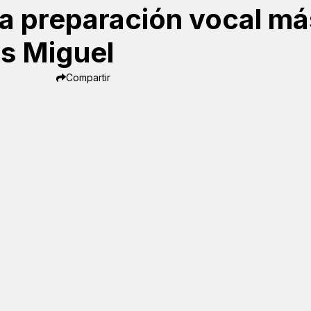
a preparación vocal má
is Miguel
Compartir
2