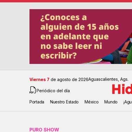
Aguascalientes, Ags.
Viernes 7
de agosto de 2026
Periódico del día
Portada
Nuestro Estado
México
Mundo
¡Agu
PURO SHOW