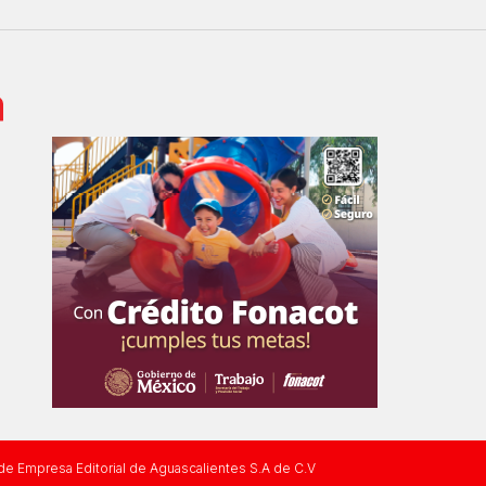
 de Empresa Editorial de Aguascalientes S.A de C.V