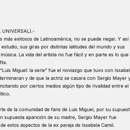
L UNIVERSAL).-
s más exitosos de Latinoamérica, no se puede negar. Y así
studio, sus giras por distintas latitudes del mundo y sus
música. La vida del artista no fue fácil y en parte es lo que
lix.
Luis Miguel: la serie” fue el noviazgo que tuvo con Issabe
erminaran y de que la actriz se casara con Sergio Mayer 
ncitando por ciertos medios algún tipo de rivalidad entre el
tico.
te de la comunidad de fans de Luis Miguel, por su supues
ién supuesta aparición de su madre, Sergio Mayer fue
e estos aspectos de la ex pareja de Issabela Camil.