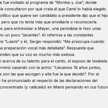
e fue invitado al programa de “Montse y Joe”, donde
e consultaron por qué creía él que Camil lo había elegido
ítico que quiere ser candidato a presidente dijo que el hijo
 pero que no tenía más que envidiarle o reconocerle.
 para entrevistar a Mayer, una periodista le hizo unas
o un poco “picantes”. Al referirse a las constantes
e “Luismi” y él, Sergio respondió: “Me preocupa cuando
a preparación vocal más detallada”. Respuesta que
fienden que su voz es mucho más exitosa.
 acerca de su talento para el canto, el esposo de Issabela
terminó casando con la actriz: “Llevamos 18 años juntos,
son las que escogen y ella fue la que decidió”. Por el
 ha pronunciado al respecto de las declaraciones del
ue concentrado (y radicado) en Miami pensando en sus futur