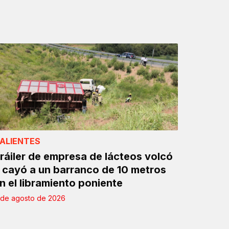
ALIENTES
ráiler de empresa de lácteos volcó
 cayó a un barranco de 10 metros
n el libramiento poniente
 de agosto de 2026