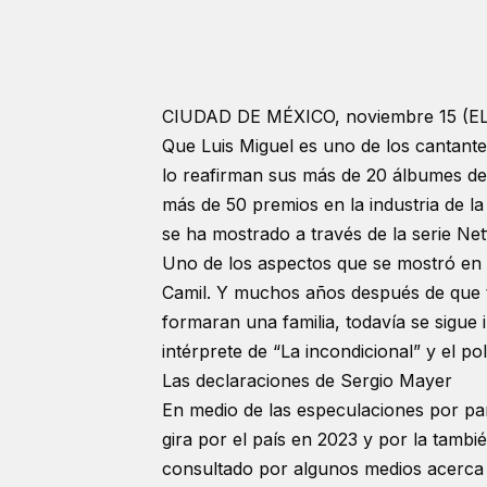
CIUDAD DE MÉXICO, noviembre 15 (E
Que Luis Miguel es uno de los cantante
lo reafirman sus más de 20 álbumes de e
más de 50 premios en la industria de la 
se ha mostrado a través de la serie Netf
Uno de los aspectos que se mostró en “
Camil. Y muchos años después de que t
formaran una familia, todavía se sigue i
intérprete de “La incondicional” y el polí
Las declaraciones de Sergio Mayer
En medio de las especulaciones por par
gira por el país en 2023 y por la tamb
consultado por algunos medios acerca d