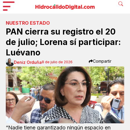
NUESTRO ESTADO
PAN cierra su registro el 20
de julio; Lorena sí participar:
Luévano
Compartir
Deniz Orduña
8 de julio de 2026
“Nadie tiene garantizado ningún espacio en