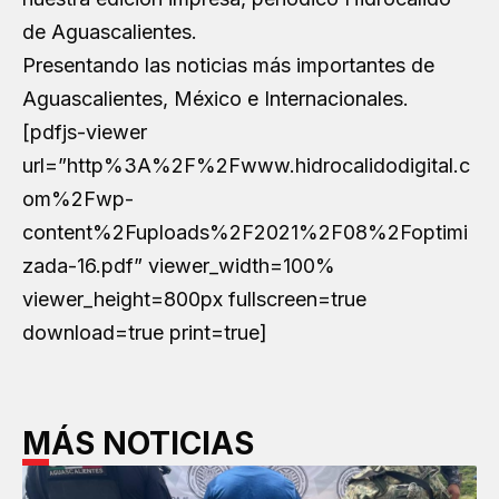
de Aguascalientes.
Presentando las noticias más importantes de
Aguascalientes, México e Internacionales.
[pdfjs-viewer
url=”http%3A%2F%2Fwww.hidrocalidodigital.c
om%2Fwp-
content%2Fuploads%2F2021%2F08%2Foptimi
zada-16.pdf” viewer_width=100%
viewer_height=800px fullscreen=true
download=true print=true]
MÁS NOTICIAS