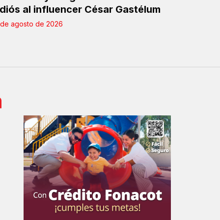
diós al influencer César Gastélum
 de agosto de 2026