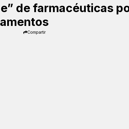
e” de farmacéuticas p
camentos
Compartir