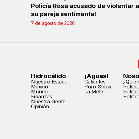
Policía Rosa acusado de violentar a
su pareja sentimental
7 de agosto de 2026
Hidrocálido
¡Aguas!
Noso
Nuestro Estado
Calientes
¿Quié
México
Puro Show
Políti
Mundo
La Meta
Políti
Finanzas
Políti
Nuestra Gente
Opinión