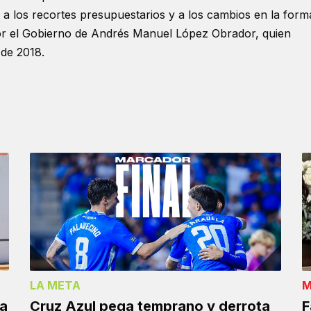
 a los recortes presupuestarios y a los cambios en la form
or el Gobierno de Andrés Manuel López Obrador, quien
 de 2018.
LA META
M
la
Cruz Azul pega temprano y derrota
F