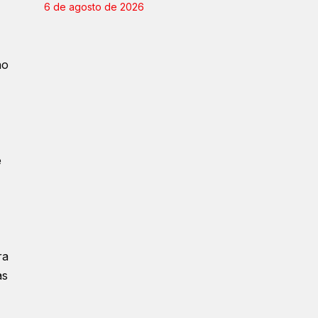
6 de agosto de 2026
no
e
ra
as