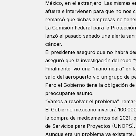
México, en el extranjero. Las mismas
afuera e intervienen para que no nos 
remarcó que dichas empresas no tienen
La Comisión Federal para la Protección
lanzó el pasado sábado una alerta sani
cáncer.
El presidente aseguró que no habrá de
aseguró que la investigación del robo 
Finalmente, vio una “mano negra” en l
salió del aeropuerto vio un grupo de p
Pero el Gobierno tiene la obligación 
preocupante asunto.
“Vamos a resolver el problema”, remarcó
El Gobierno mexicano invertirá 100.000
la compra de medicamentos del 2021, qu
de Servicios para Proyectos (UNOPS).
Aunque era un problema ya existente, l