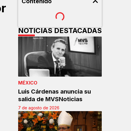
Contenido
or
NOTICIAS DESTACADAS
MÉXICO
Luis Cárdenas anuncia su
salida de MVSNoticias
7 de agosto de 2026