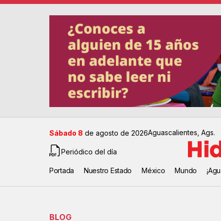
Aguascalientes, Ags.
Sábado 8
de agosto de 2026
Periódico del día
Portada
Nuestro Estado
México
Mundo
¡Agu
BLOG