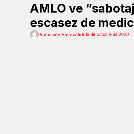
AMLO ve “sabotaj
escasez de medi
Redacción Hidrocálido
13 de octubre de 2020