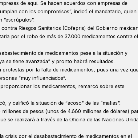
 empresas de aquí. Se hacen acuerdos con empresas de
cumplan con los compromisos”, indicó el mandatario, quien
 “escrúpulos”.
 contra Riesgos Sanitarios (Cofepris) del Gobierno mexica
taria por el robo de más de 37.000 medicamentos contra el
sabastecimiento de medicamentos pese a la situación y
“ya se tiene avanzada” y pronto habrá resultados.
a protestas por la falta de medicamentos, pues una vez qu
ersonas “muy influenciados”.
de proporcionar los medicamentos, remarcó sobre este
, y calificó la situación de “acoso” de las “mafias”.
 millones de pesos (unos de 4.660 millones de dólares) pa
e se realizará a través de la Oficina de las Naciones Unid
a crisis por el desabastecimiento de medicamentos en el