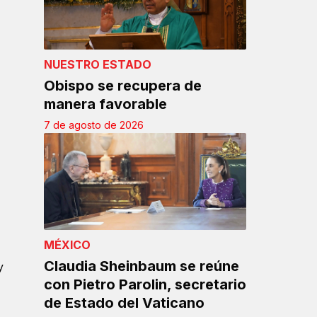
NUESTRO ESTADO
Obispo se recupera de
manera favorable
7 de agosto de 2026
MÉXICO
Claudia Sheinbaum se reúne
y
con Pietro Parolin, secretario
de Estado del Vaticano