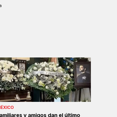
a
ÉXICO
amiliares y amigos dan el último