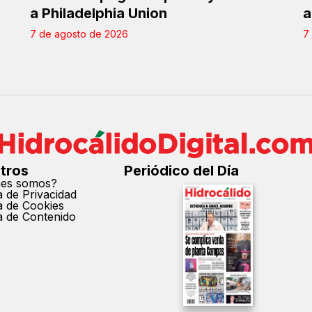
a Philadelphia Union
a
7 de agosto de 2026
7
tros
Periódico del Día
nes somos?
ca de Privacidad
ca de Cookies
ca de Contenido