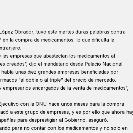
López Obrador, tuvo este martes duras palabras contra
” en la compra de medicamentos, lo que dificulta la
xtranjero.
 las empresas que abastecían los medicamentos al
s creados”, dijo el mandatario desde Palacio Nacional.
 había unas diez grandes empresas beneficiadas por
macos “al doble o al triple” del precio de mercado.
 y empresarios encargados de la venta de medicamentos”,
 Ejecutivo con la ONU hace unos meses para la compra
adó a este grupo de empresas, y es por ello que ahora ha
pañías para desprestigiar al Gobierno, aseguró.
eando para no contar con los medicamentos y no solo en