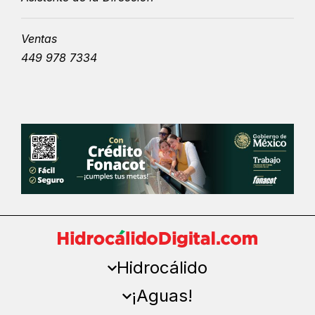
Ventas
449 978 7334
Hidrocálido
¡Aguas!