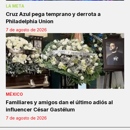
LA META
Cruz Azul pega temprano y derrota a
Philadelphia Union
7 de agosto de 2026
MÉXICO
Familiares y amigos dan el último adiós al
influencer César Gastélum
7 de agosto de 2026