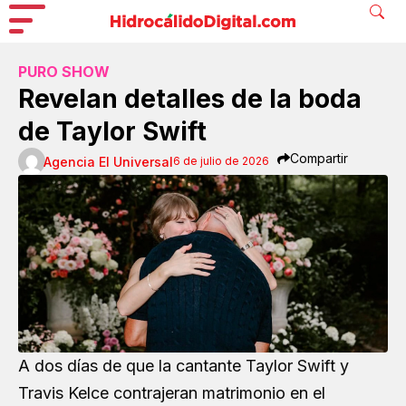
PURO SHOW
Revelan detalles de la boda
de Taylor Swift
Compartir
Agencia El Universal
6 de julio de 2026
A dos días de que la cantante
Taylor Swift
y
Travis Kelce
contrajeran matrimonio en el