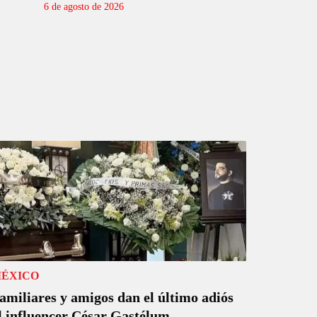
6 de agosto de 2026
ÉXICO
amiliares y amigos dan el último adiós
l influencer César Gastélum