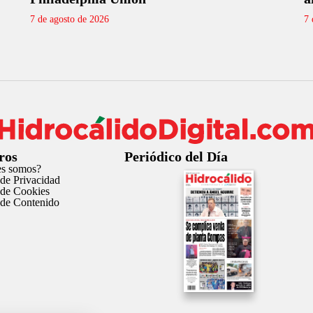
7 de agosto de 2026
7 
ros
Periódico del Día
es somos?
 de Privacidad
a de Cookies
a de Contenido