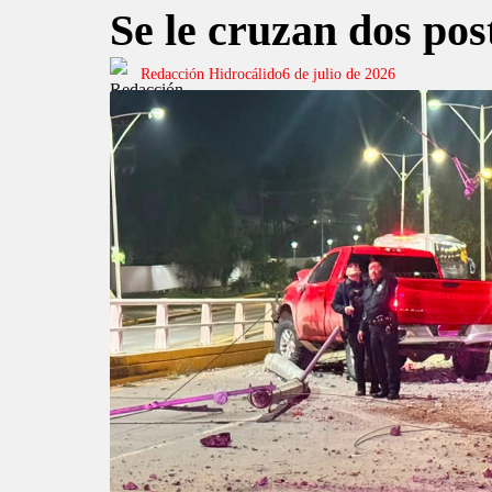
Se le cruzan dos pos
Redacción Hidrocálido
6 de julio de 2026