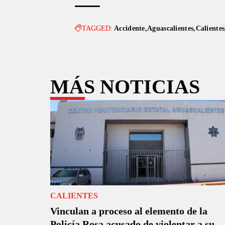
TAGGED:
Accidente
Aguascalientes
Calientes
MÁS NOTICIAS
CALIENTES
Vinculan a proceso al elemento de la
Policía Rosa acusado de violentar a su