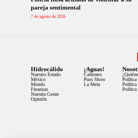
pareja sentimental
7 de agosto de 2026
Hidrocálido
¡Aguas!
Nosot
Nuestro Estado
Calientes
¿Quién
México
Puro Show
Política
Mundo
La Meta
Polític
Finanzas
Polític
Nuestra Gente
Opinión