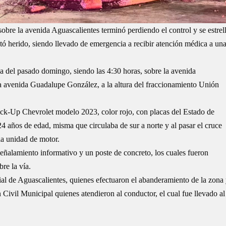
sobre la avenida
Aguascalientes
terminó perdiendo el control y se estrel
ltó herido, siendo llevado de emergencia a recibir atención médica a un
a del pasado domingo, siendo las 4:30 horas, sobre la avenida
a avenida Guadalupe González, a la altura del fraccionamiento Unión
ick-Up Chevrolet modelo 2023, color rojo, con placas del Estado de
4 años de edad, misma que circulaba de sur a norte y al pasar el cruce
la unidad de motor.
 señalamiento informativo y un poste de concreto, los cuales fueron
re la vía.
ial
de Aguascalientes, quienes efectuaron el abanderamiento de la zona
Civil Municipal quienes atendieron al conductor, el cual fue llevado al