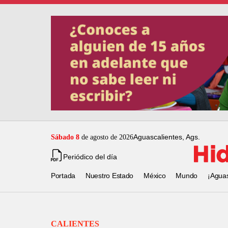
Aguascalientes, Ags.
Sábado 8
de agosto de 2026
Periódico del día
Portada
Nuestro Estado
México
Mundo
¡Agua
CALIENTES