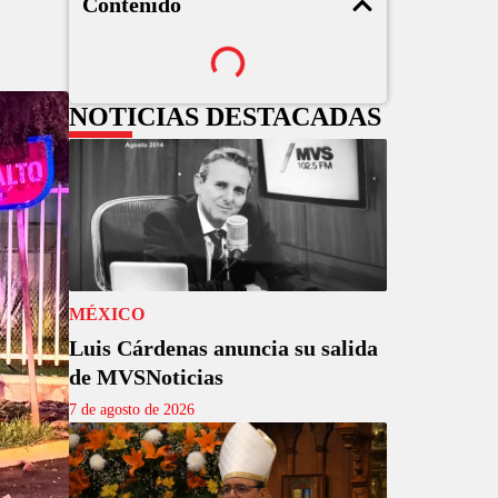
Contenido
NOTICIAS DESTACADAS
MÉXICO
Luis Cárdenas anuncia su salida
de MVSNoticias
7 de agosto de 2026