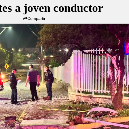
tes a joven conductor
Compartir