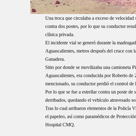
Una troca que circulaba a exceso de velocidad 
contra dos postes, por lo que su conductor resu
clínica privada.
El incidente vial se generó durante la madrugad
Aguascalientes, metros después del cruce con l
Ganadera.
Sitio por donde se movilizaba una camioneta P
Aguascalientes, era conducida por Roberto de 2
mencionado, su conductor perdió el control de 
Por lo que se fue a estrellar contra un poste de
derribados, quedando el vehículo atravesado sob
Tras lo cual arribaron elementos de la
Policía V
el papeleo, así como paramédicos de Protección 
Hospital CMQ.