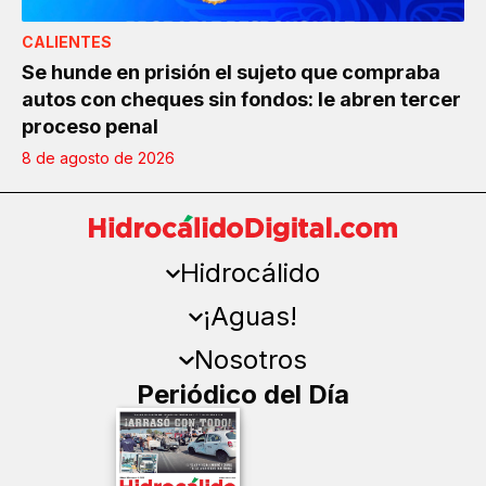
CALIENTES
Se hunde en prisión el sujeto que compraba
autos con cheques sin fondos: le abren tercer
proceso penal
8 de agosto de 2026
Hidrocálido
¡Aguas!
Nosotros
Periódico del Día