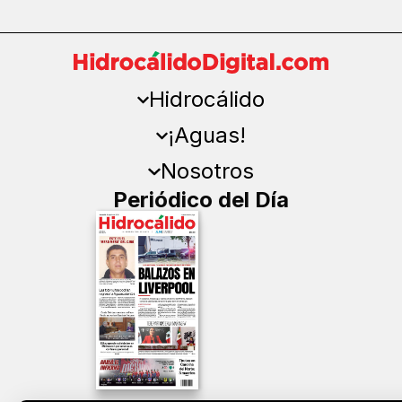
Hidrocálido
¡Aguas!
Nosotros
Periódico del Día