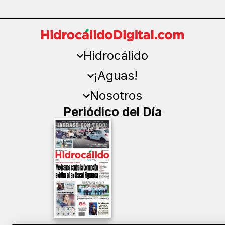
Hidrocálido
¡Aguas!
Nosotros
Periódico del Día