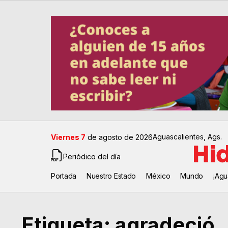
Aguascalientes, Ags.
Viernes 7
de agosto de 2026
Periódico del día
Portada
Nuestro Estado
México
Mundo
¡Agu
Etiqueta:
agradeció