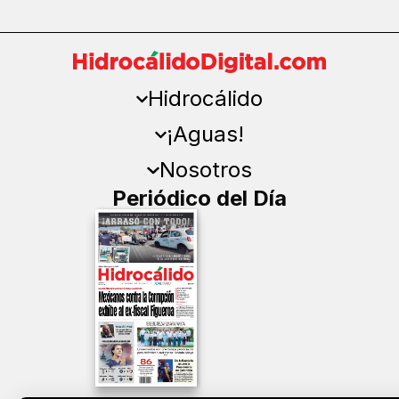
Hidrocálido
¡Aguas!
Nosotros
Periódico del Día