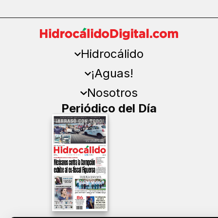
Hidrocálido
¡Aguas!
Nosotros
Periódico del Día