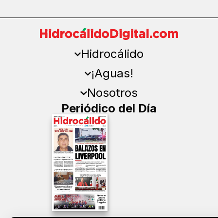
Hidrocálido
¡Aguas!
Nosotros
Periódico del Día