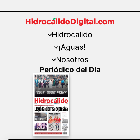
Hidrocálido
¡Aguas!
Nosotros
Periódico del Día