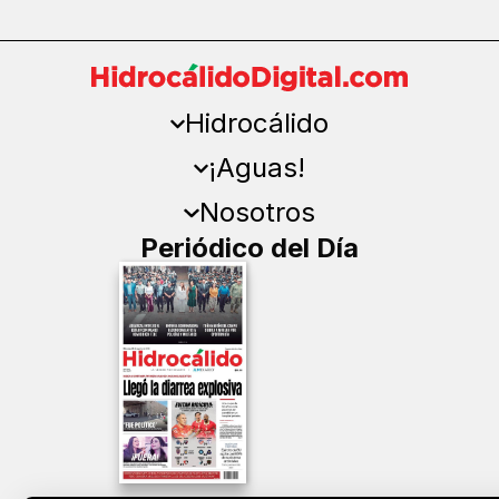
Hidrocálido
¡Aguas!
Nosotros
Periódico del Día