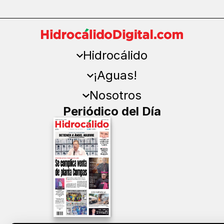
Hidrocálido
¡Aguas!
Nosotros
Periódico del Día