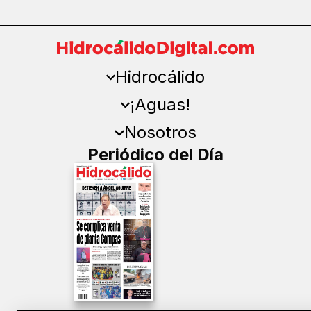
Hidrocálido
¡Aguas!
Nosotros
Periódico del Día