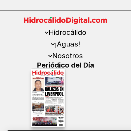
Hidrocálido
¡Aguas!
Nosotros
Periódico del Día