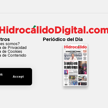
tros
Periódico del Día
nes somos?
ca de Privacidad
ca de Cookies
ca de Contenido
os
Accept