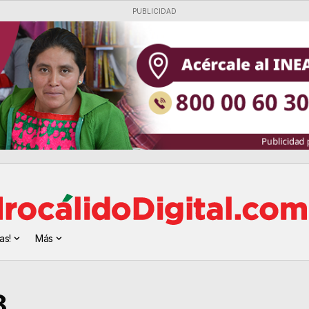
PUBLICIDAD
as!
Más
8