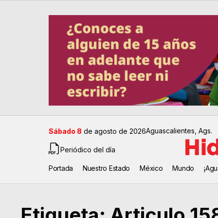
Aguascalientes, Ags.
Sábado 8
de agosto de 2026
Periódico del día
Portada
Nuestro Estado
México
Mundo
¡Agu
Etiqueta:
Articulo 15