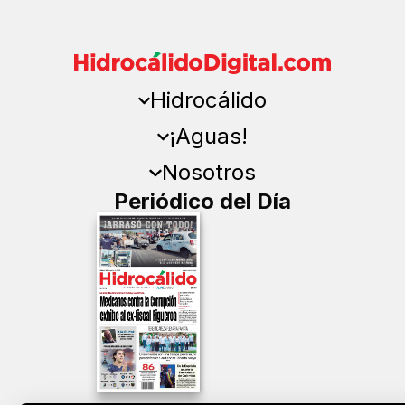
Hidrocálido
¡Aguas!
Nosotros
Periódico del Día