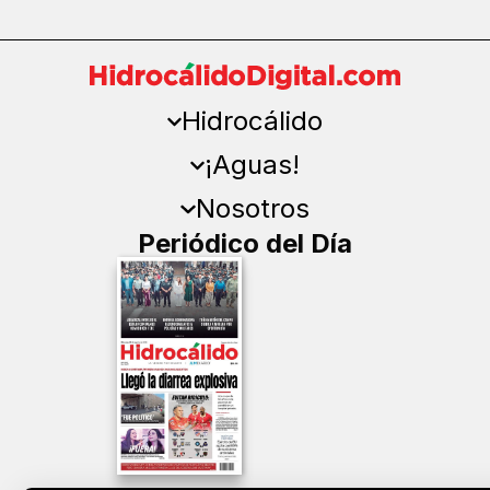
Hidrocálido
¡Aguas!
Nosotros
Periódico del Día