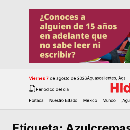
Aguascalientes, Ags.
Viernes 7
de agosto de 2026
Periódico del día
Portada
Nuestro Estado
México
Mundo
¡Agu
Etiqueta:
Azulcrema