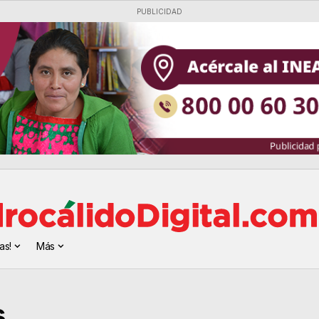
PUBLICIDAD
as!
Más
s