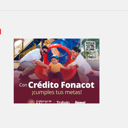
 de Empresa Editorial de Aguascalientes S.A de C.V