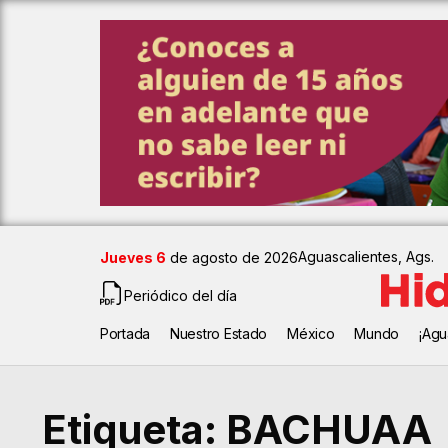
Aguascalientes, Ags.
Jueves 6
de agosto de 2026
Periódico del día
Portada
Nuestro Estado
México
Mundo
¡Agu
Etiqueta:
BACHUAA