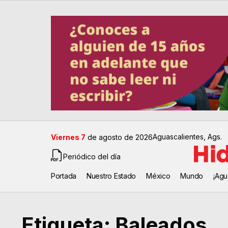
Aguascalientes, Ags.
Viernes 7
de agosto de 2026
Periódico del día
Portada
Nuestro Estado
México
Mundo
¡Agu
Etiqueta:
Baleados