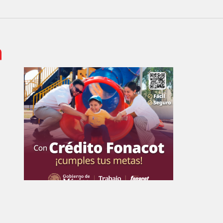
 de Empresa Editorial de Aguascalientes S.A de C.V