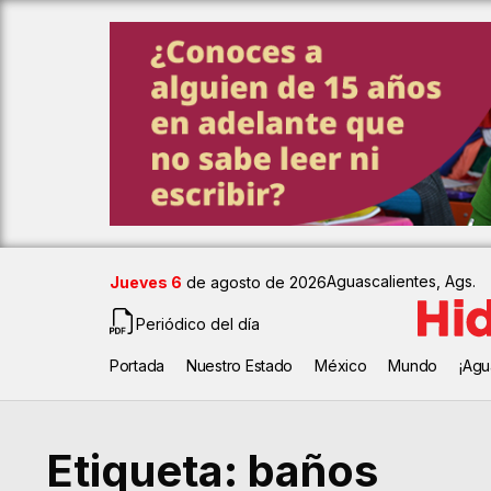
Aguascalientes, Ags.
Jueves 6
de agosto de 2026
Periódico del día
Portada
Nuestro Estado
México
Mundo
¡Agu
Etiqueta:
baños