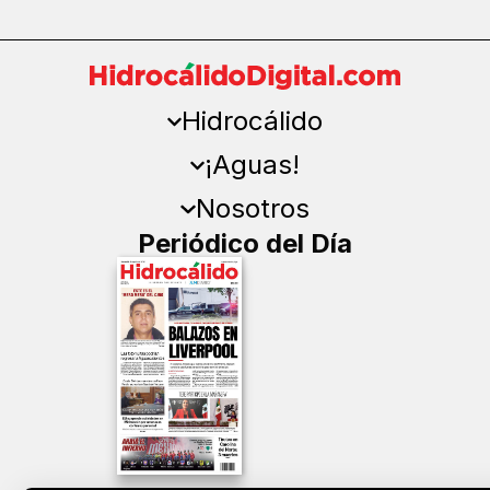
Hidrocálido
¡Aguas!
Nosotros
Periódico del Día