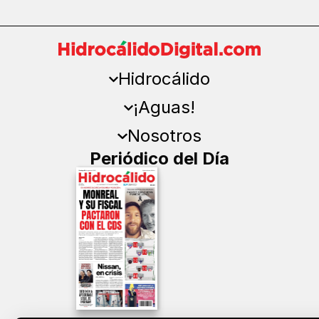
Hidrocálido
¡Aguas!
Nosotros
Periódico del Día