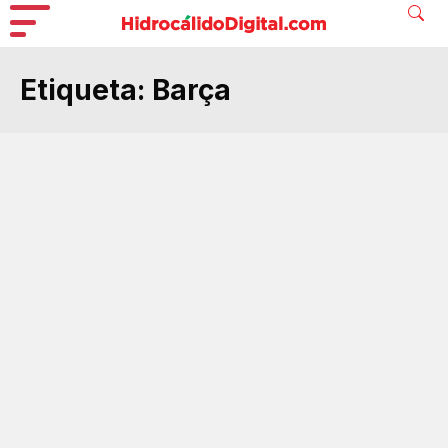
Etiqueta:
Barça