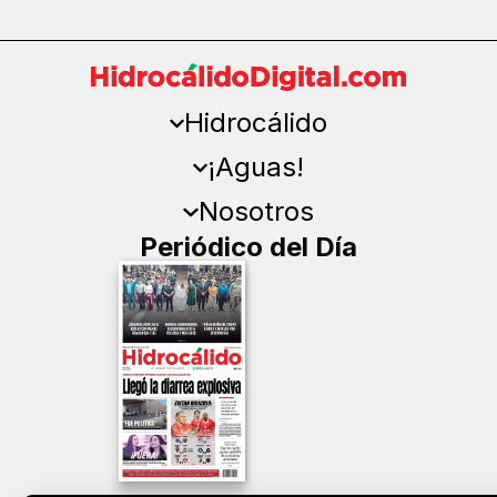
Hidrocálido
¡Aguas!
Nosotros
Periódico del Día