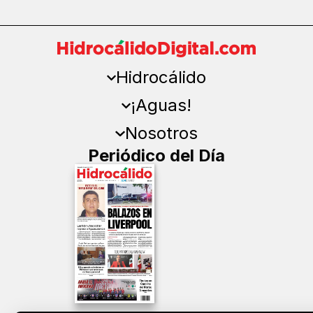
Hidrocálido
¡Aguas!
Nosotros
Periódico del Día